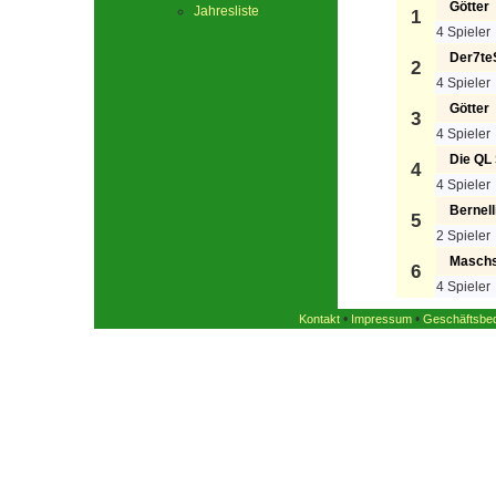
Götter
Jahresliste
1
4 Spieler
Der7te
2
4 Spieler
Götter
3
4 Spieler
Die QL 
4
4 Spieler
Bernel
5
2 Spieler
Maschs
6
4 Spieler
•
•
Kontakt
Impressum
Geschäftsbe