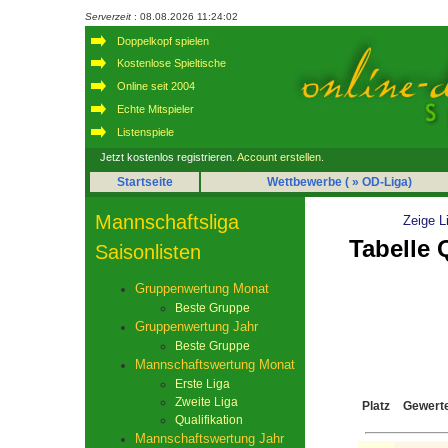
Serverzeit
: 08.08.2026 11:24:02
Doppelkopf spielen
Kostenlose Spieltische
Online seit 2004
Echte Mitspieler
Listenspiele
Jetzt kostenlos registrieren.
Account erstellen
.
Startseite
Wettbewerbe
( » OD-Liga)
Mannschaftsliga
Zeige L
Tabelle 
Saisonlisten
Gruppenwertung Monat
Beste Gruppe
Gruppenwertung Jahr
Beste Gruppe
Mannschaftswertung Monat
Erste Liga
Zweite Liga
Platz
Gewerte
Qualifikation
Mannschaftswertung Jahr