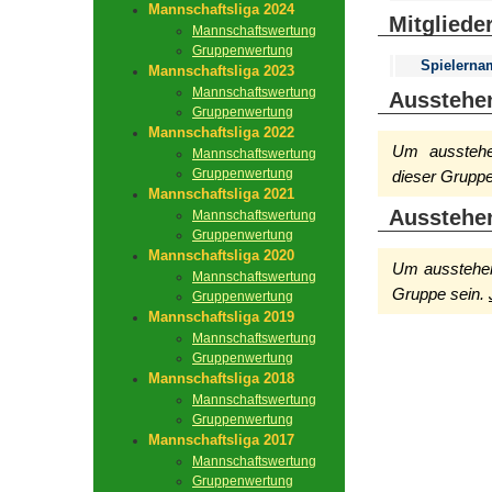
Mannschaftsliga 2024
Mitgliede
Mannschaftswertung
Gruppenwertung
Spielerna
Mannschaftsliga 2023
Mannschaftswertung
Ausstehe
Gruppenwertung
Mannschaftsliga 2022
Um ausstehen
Mannschaftswertung
Gruppenwertung
dieser Gruppe
Mannschaftsliga 2021
Ausstehe
Mannschaftswertung
Gruppenwertung
Mannschaftsliga 2020
Um ausstehen
Mannschaftswertung
Gruppe sein.
Gruppenwertung
Mannschaftsliga 2019
Mannschaftswertung
Gruppenwertung
Mannschaftsliga 2018
Mannschaftswertung
Gruppenwertung
Mannschaftsliga 2017
Mannschaftswertung
Gruppenwertung