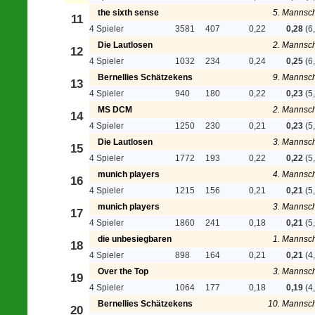
the sixth sense
5. Mannsch
11
4 Spieler
3581
407
0,22
0,28
(6
Die Lautlosen
2. Mannsch
12
4 Spieler
1032
234
0,24
0,25
(6
Bernellies Schätzekens
9. Mannsch
13
4 Spieler
940
180
0,22
0,23
(5
MS DCM
2. Mannsch
14
4 Spieler
1250
230
0,21
0,23
(5
Die Lautlosen
3. Mannsch
15
4 Spieler
1772
193
0,22
0,22
(5
munich players
4. Mannsch
16
4 Spieler
1215
156
0,21
0,21
(5
munich players
3. Mannsch
17
4 Spieler
1860
241
0,18
0,21
(5
die unbesiegbaren
1. Mannsch
18
4 Spieler
898
164
0,21
0,21
(4
Over the Top
3. Mannsch
19
4 Spieler
1064
177
0,18
0,19
(4
Bernellies Schätzekens
10. Mannsch
20