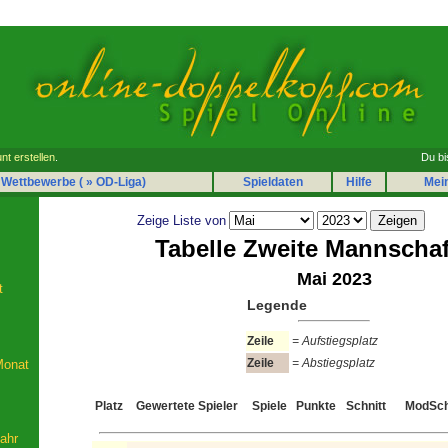
nt erstellen
.
Du bi
Wettbewerbe
( » OD-Liga)
Spieldaten
Hilfe
Mei
Zeige Liste von
Tabelle Zweite Mannschaf
Mai 2023
t
Legende
Zeile
= Aufstiegsplatz
Zeile
= Abstiegsplatz
Monat
Platz
Gewertete Spieler
Spiele
Punkte
Schnitt
ModSch
ahr