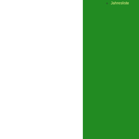
Jahresliste