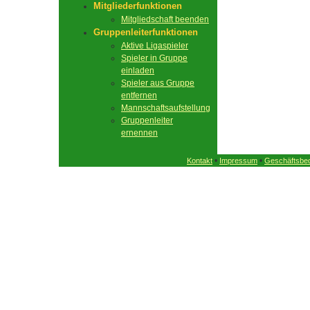
Mitgliederfunktionen
Mitgliedschaft beenden
Gruppenleiterfunktionen
Aktive Ligaspieler
Spieler in Gruppe
einladen
Spieler aus Gruppe
entfernen
Mannschaftsaufstellung
Gruppenleiter
ernennen
•
•
Kontakt
Impressum
Geschäftsbe