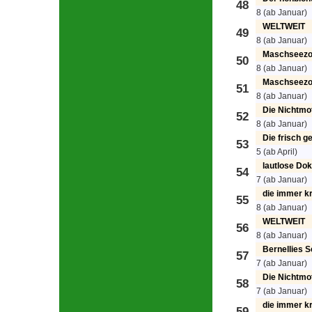
48
8 (ab Januar)
WELTWEIT
49
8 (ab Januar)
Maschseezo
50
8 (ab Januar)
Maschseezo
51
8 (ab Januar)
Die Nichtmo
52
8 (ab Januar)
Die frisch 
53
5 (ab April)
lautlose Do
54
7 (ab Januar)
die immer kri
55
8 (ab Januar)
WELTWEIT
56
8 (ab Januar)
Bernellies 
57
7 (ab Januar)
Die Nichtmo
58
7 (ab Januar)
die immer kri
59