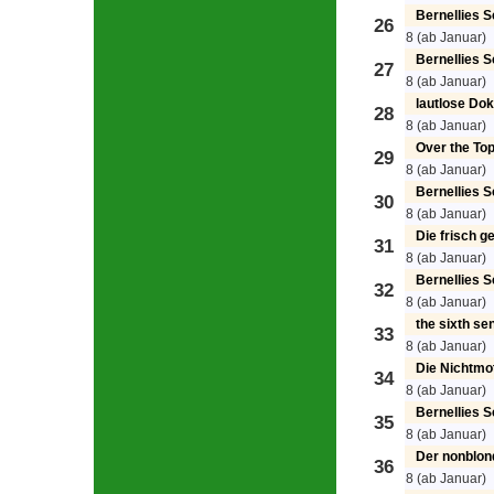
Bernellies 
26
8 (ab Januar)
Bernellies 
27
8 (ab Januar)
lautlose Do
28
8 (ab Januar)
Over the To
29
8 (ab Januar)
Bernellies 
30
8 (ab Januar)
Die frisch 
31
8 (ab Januar)
Bernellies 
32
8 (ab Januar)
the sixth se
33
8 (ab Januar)
Die Nichtmo
34
8 (ab Januar)
Bernellies 
35
8 (ab Januar)
Der nonblon
36
8 (ab Januar)