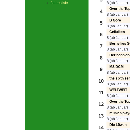
Jahresliste
8 (ab Januar)
Over the To
4
8 (ab Januar)
B Göre
5
8 (ab Januar)
Celluliten
6
8 (ab Januar)
Bernellies 
7
8 (ab Januar)
Der nonblon
8
8 (ab Januar)
MS DCM
9
8 (ab Januar)
the sixth se
10
8 (ab Januar)
WELTWEIT
11
8 (ab Januar)
Over the To
12
8 (ab Januar)
munich play
13
8 (ab Januar)
Die Löwen
14