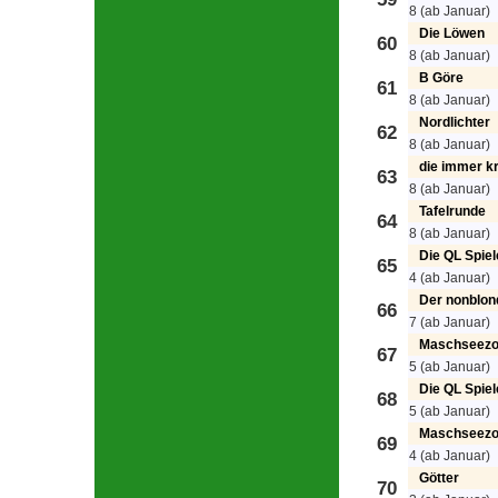
8 (ab Januar)
Die Löwen
60
8 (ab Januar)
B Göre
61
8 (ab Januar)
Nordlichter
62
8 (ab Januar)
die immer kri
63
8 (ab Januar)
Tafelrunde
64
8 (ab Januar)
Die QL Spiel
65
4 (ab Januar)
Der nonblon
66
7 (ab Januar)
Maschseezo
67
5 (ab Januar)
Die QL Spiel
68
5 (ab Januar)
Maschseezo
69
4 (ab Januar)
Götter
70