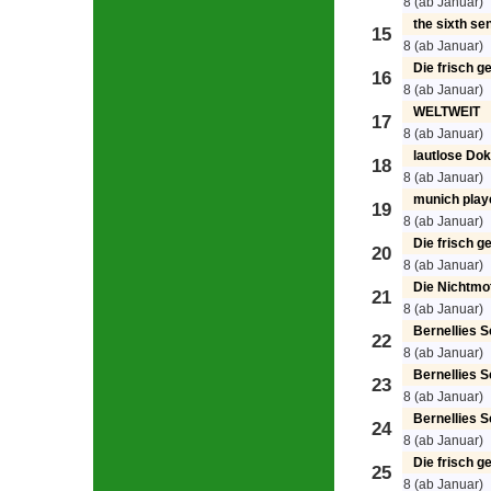
8 (ab Januar)
the sixth se
15
8 (ab Januar)
Die frisch 
16
8 (ab Januar)
WELTWEIT
17
8 (ab Januar)
lautlose Do
18
8 (ab Januar)
munich play
19
8 (ab Januar)
Die frisch 
20
8 (ab Januar)
Die Nichtmo
21
8 (ab Januar)
Bernellies 
22
8 (ab Januar)
Bernellies 
23
8 (ab Januar)
Bernellies 
24
8 (ab Januar)
Die frisch 
25
8 (ab Januar)