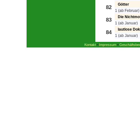
Götter
82
1 (ab Februar)
Die Nichtmo
83
1 (ab Januar)
lautlose Do
84
1 (ab Januar)
•
•
Kontakt
Impressum
Geschäftsbe